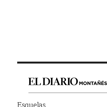
Saltar al contenido
Esquelas