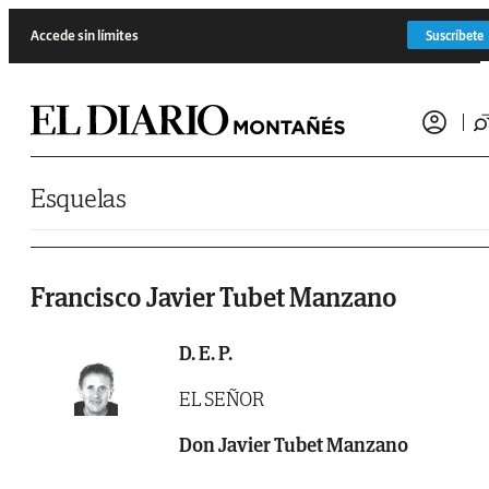
Saltar al contenido
Accede sin límites
Suscríbete
Esquelas
Francisco Javier Tubet Manzano
D. E. P.
EL SEÑOR
Don Javier Tubet Manzano