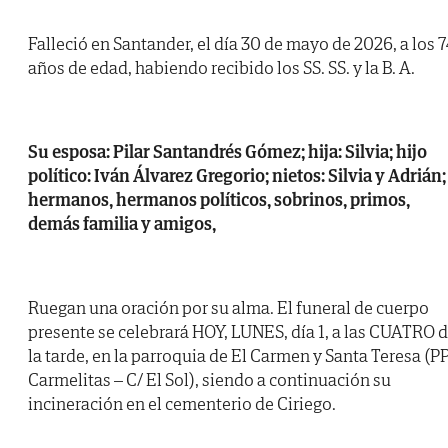
Falleció en Santander, el día 30 de mayo de 2026, a los 7
años de edad, habiendo recibido los SS. SS. y la B. A.
Su esposa: Pilar Santandrés Gómez; hija: Silvia; hijo
político: Iván Álvarez Gregorio; nietos: Silvia y Adrián;
hermanos, hermanos políticos, sobrinos, primos,
demás familia y amigos,
Ruegan una oración por su alma. El funeral de cuerpo
presente se celebrará HOY, LUNES, día 1, a las CUATRO 
la tarde, en la parroquia de El Carmen y Santa Teresa (PP
Carmelitas – C/ El Sol), siendo a continuación su
incineración en el cementerio de Ciriego.