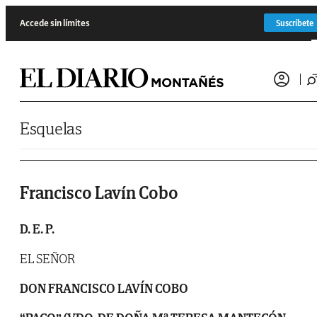
Saltar al contenido
Accede sin límites
Suscríbete
Esquelas
Francisco Lavín Cobo
D. E. P.
EL SEÑOR
DON FRANCISCO LAVÍN COBO