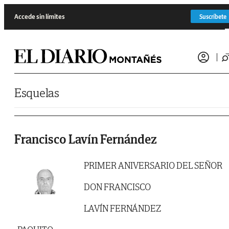
Saltar al contenido
Accede sin límites
Suscríbete
Esquelas
Francisco Lavín Fernández
PRIMER ANIVERSARIO DEL SEÑOR
DON FRANCISCO
LAVÍN FERNÁNDEZ