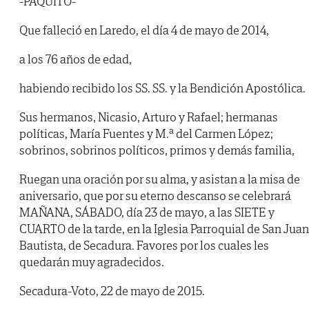
-PAQUITO-
Que falleció en Laredo, el día 4 de mayo de 2014,
a los 76 años de edad,
habiendo recibido los SS. SS. y la Bendición Apostólica.
Sus hermanos, Nicasio, Arturo y Rafael; hermanas
políticas, María Fuentes y M.ª del Carmen López;
sobrinos, sobrinos políticos, primos y demás familia,
Ruegan una oración por su alma, y asistan a la misa de
aniversario, que por su eterno descanso se celebrará
MAÑANA, SÁBADO, día 23 de mayo, a las SIETE y
CUARTO de la tarde, en la Iglesia Parroquial de San Juan
Bautista, de Secadura. Favores por los cuales les
quedarán muy agradecidos.
Secadura-Voto, 22 de mayo de 2015.