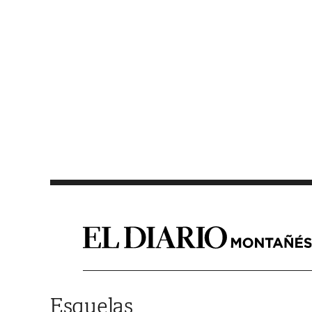
Saltar al contenido
Esquelas