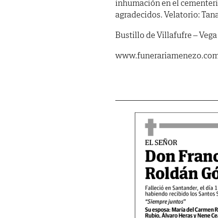
inhumación en el cementerio
agradecidos. Velatorio: Tan
Bustillo de Villafufre – Vega
www.funerariamenezo.co