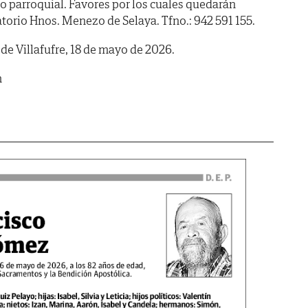
 parroquial. Favores por los cuales quedarán
atorio Hnos. Menezo de Selaya. Tfno.: 942 591 155.
 de Villafufre, 18 de mayo de 2026.
m