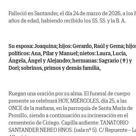
Falleció en Santander, el día 24 de marzo de 2026, a los 
años de edad, habiendo recibido los SS. SS. y la B. A.
Su esposa: Joaquina; hijos: Gerardo, Raúl y Gema; hijo
políticos: Ana, Pilar y Manuel; nietos: Laura, Lucía,
Ángela, Ángel y Alejandro; hermanas: Sagrario (✟) y
Dori; sobrinos, primos y demás familia,
Ruegan una oración por su alma. El funeral de cuerpo
presente se celebrará HOY, MIÉRCOLES, día 25, a las
ONCE de la mañana, en la parroquia de Santa María de
Pronillo, siendo a continuación su incineración en el
cementerio de Ciriego. Capilla ardiente: TANATORIO
SANTANDER NEREO HNOS. (sala nº 5). C/ Repuente – L