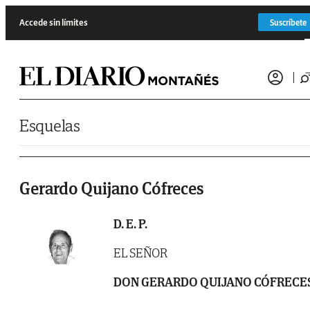
Saltar al contenido
Accede sin límites
Suscríbete
Esquelas
Gerardo Quijano Cófreces
D. E. P.
EL SEÑOR
DON GERARDO QUIJANO CÓFRECE