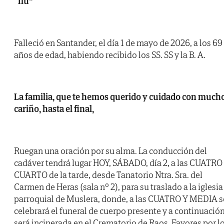
“Ilu”
Falleció en Santander, el día 1 de mayo de 2026, a los 69
años de edad, habiendo recibido los SS. SS y la B. A.
La familia, que te hemos querido y cuidado con much
cariño, hasta el final,
Ruegan una oración por su alma. La conducción del
cadáver tendrá lugar HOY, SÁBADO, día 2, a las CUATRO
CUARTO de la tarde, desde Tanatorio Ntra. Sra. del
Carmen de Heras (sala nº 2), para su traslado a la iglesia
parroquial de Muslera, donde, a las CUATRO Y MEDIA s
celebrará el funeral de cuerpo presente y a continuació
será incinerada en el Crematorio de Raos. Favores por l