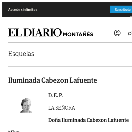
Saltar al contenido
Accede sin límites
Suscríbete
Esquelas
Iluminada Cabezon Lafuente
D. E. P.
LA SEÑORA
Doña Iluminada Cabezon Lafuente