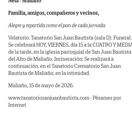
Nela - Maliaño
Familia, amigos, compañeros y vecinos,
Alegre y repartida como el pan de cada jornada.
Velatorio: Tanatorio San Juan Bautista (sala D). Funeral:
Se celebrará HOY, VIERNES, día 15 a la CUATRO Y MEDI
de la tarde, en la iglesia parroquial de San Juan Bautista
del Alto de Maliaño. Incineración: Se realizará a
continuación, en el Tanatorio Crematorio San Juan
Bautista de Maliaño, en la intimidad.
Maliaño, 15 de mayo de 2026.
www.tanatoriosanjuanbautista.com - Pésames por
Internet