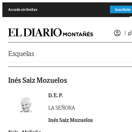
Saltar al contenido
Accede sin límites
Suscríbete
Esquelas
Inés Saiz Mozuelos
D. E. P.
LA SEÑORA
Inés Saiz Mozuelos