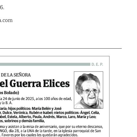
6.
a.com