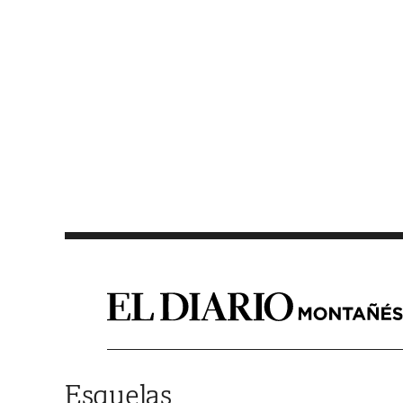
Saltar al contenido
Esquelas