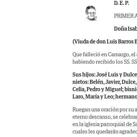
D. E. P.
PRIMER 
Doña Isab
(Viuda de don Luis Barros 
Que falleció en Camargo, el 
habiendo recibido los SS. SS. 
Sus hijos: José Luis y Dulce
nietos: Belén, Javier, Dulce
Celia, Pedro y Miguel; bisni
Laro, María y Leo; hermano
Ruegan una oración por su al
eterno descanso, se celebr
en la iglesia parroquial de
cuales les quedarán agradec