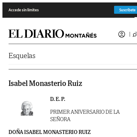
Saltar al contenido
Accede sin límites
Suscríbete
Esquelas
Isabel Monasterio Ruiz
D. E. P.
PRIMER ANIVERSARIO DE LA
SEÑORA
DOÑA ISABEL MONASTERIO RUIZ