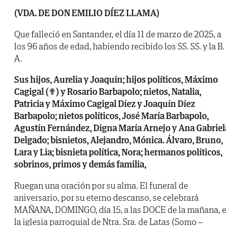
(VDA. DE DON EMILIO DÍEZ LLAMA)
Que falleció en Santander, el día 11 de marzo de 2025, a
los 96 años de edad, habiendo recibido los SS. SS. y la B.
A.
Sus hijos, Aurelia y Joaquín; hijos políticos, Máximo
Cagigal (✟) y Rosario Barbapolo; nietos, Natalia,
Patricia y Máximo Cagigal Díez y Joaquín Díez
Barbapolo; nietos políticos, José María Barbapolo,
Agustín Fernández, Digna María Arnejo y Ana Gabriel
Delgado; bisnietos, Alejandro, Mónica. Álvaro, Bruno,
Lara y Lia; bisnieta política, Nora; hermanos políticos,
sobrinos, primos y demás familia,
Ruegan una oración por su alma. El funeral de
aniversario, por su eterno descanso, se celebrará
MAÑANA, DOMINGO, día 15, a las DOCE de la mañana, 
la iglesia parroquial de Ntra. Sra. de Latas (Somo –