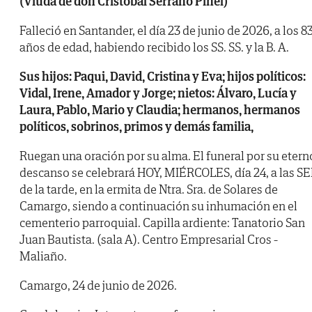
(Viuda de don Cristóbal Serrano Piñel)
Falleció en Santander, el día 23 de junio de 2026, a los 8
años de edad, habiendo recibido los SS. SS. y la B. A.
Sus hijos: Paqui, David, Cristina y Eva; hijos políticos:
Vidal, Irene, Amador y Jorge; nietos: Álvaro, Lucía y
Laura, Pablo, Mario y Claudia; hermanos, hermanos
políticos, sobrinos, primos y demás familia,
Ruegan una oración por su alma. El funeral por su etern
descanso se celebrará HOY, MIÉRCOLES, día 24, a las SE
de la tarde, en la ermita de Ntra. Sra. de Solares de
Camargo, siendo a continuación su inhumación en el
cementerio parroquial. Capilla ardiente: Tanatorio San
Juan Bautista. (sala A). Centro Empresarial Cros -
Maliaño.
Camargo, 24 de junio de 2026.