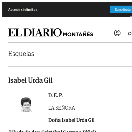
Saltar al contenido
Accede sin límites
Suscríbete
Esquelas
Isabel Urda Gil
D. E. P.
LA SEÑORA
Doña Isabel Urda Gil