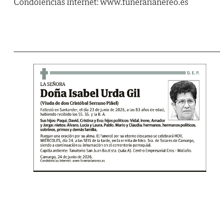
Condolencias Internet: www.funerarianereo.es