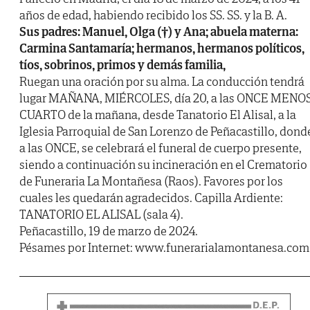
años de edad, habiendo recibido los SS. SS. y la B. A.
Sus padres: Manuel, Olga (†) y Ana; abuela materna:
Carmina Santamaría; hermanos, hermanos políticos,
tíos, sobrinos, primos y demás familia,
Ruegan una oración por su alma. La conducción tendrá
lugar MAÑANA, MIÉRCOLES, día 20, a las ONCE MENO
CUARTO de la mañana, desde Tanatorio El Alisal, a la
Iglesia Parroquial de San Lorenzo de Peñacastillo, dond
a las ONCE, se celebrará el funeral de cuerpo presente,
siendo a continuación su incineración en el Crematorio
de Funeraria La Montañesa (Raos). Favores por los
cuales les quedarán agradecidos. Capilla Ardiente:
TANATORIO EL ALISAL (sala 4).
Peñacastillo, 19 de marzo de 2024.
Pésames por Internet: www.funerarialamontanesa.com