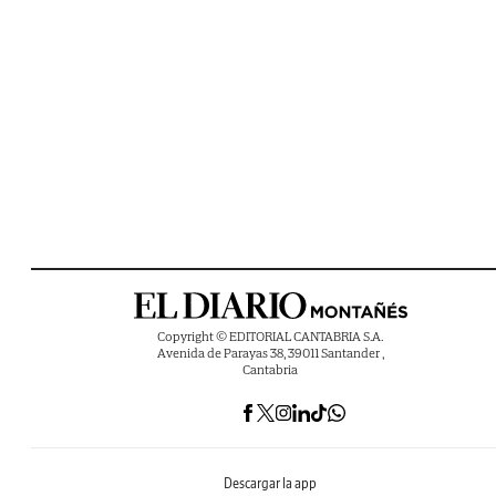
Copyright © EDITORIAL CANTABRIA S.A.
Avenida de Parayas 38, 39011 Santander ,
Cantabria
Descargar la app