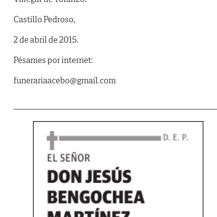
Castillo Pedroso,
2 de abril de 2015.
Pésames por internet:
funerariaacebo@gmail.com