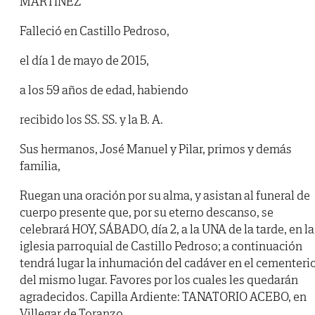
MARTÍNEZ
Falleció en Castillo Pedroso,
el día 1 de mayo de 2015,
a los 59 años de edad, habiendo
recibido los SS. SS. y la B. A.
Sus hermanos, José Manuel y Pilar, primos y demás
familia,
Ruegan una oración por su alma, y asistan al funeral de
cuerpo presente que, por su eterno descanso, se
celebrará HOY, SÁBADO, día 2, a la UNA de la tarde, en la
iglesia parroquial de Castillo Pedroso; a continuación
tendrá lugar la inhumación del cadáver en el cementeri
del mismo lugar. Favores por los cuales les quedarán
agradecidos. Capilla Ardiente: TANATORIO ACEBO, en
Villegar de Toranzo.