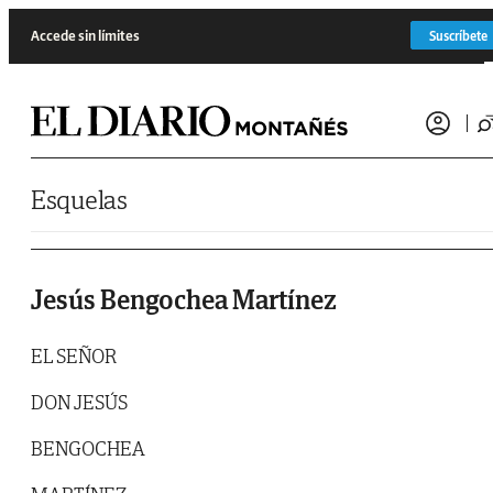
Saltar al contenido
Accede sin límites
Suscríbete
Esquelas
Jesús Bengochea Martínez
EL SEÑOR
DON JESÚS
BENGOCHEA