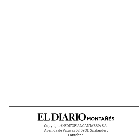
Copyright © EDITORIAL CANTABRIA S.A.
Avenida de Parayas 38, 39011 Santander ,
Cantabria