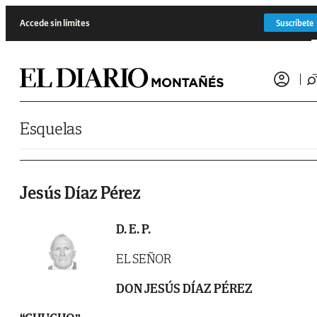
Saltar al contenido
Accede sin límites
Suscríbete
Esquelas
Jesús Díaz Pérez
D. E. P.
EL SEÑOR
DON JESÚS DÍAZ PÉREZ