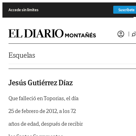
Saltar al contenido
Accede sin límites
Suscríbete
Esquelas
Jesús Gutiérrez Díaz
Que falleció en Toporias, el día
25 de febrero de 2012, a los 72
años de edad, después de recibir