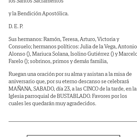
los Santos Sacramentos
y la Bendición Apostólica.
D. E. P.
Sus hermanos: Ramón, Teresa, Arturo, Victoria y
Consuelo; hermanos políticos: Julia de la Vega, Antonio
Alonso (), Mariuca Solana, Isolino Gutiérrez () y Marcel
Farelo (); sobrinos, primos y demás familia,
Ruegan una oración por su alma y asistan a la misa de
aniversario que, por su eterno descanso se celebrará
MAÑANA, SABADO, día 23, a las CINCO de la tarde, en la
Iglesia parroquial de BUSTABLADO. Favores por los
cuales les quedarán muy agradecidos.