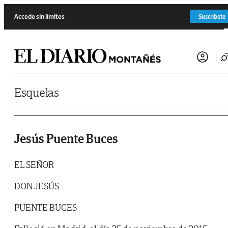
Saltar al contenido
Accede sin límites
Suscríbete
Esquelas
Jesús Puente Buces
EL SEÑOR
DON JESÚS
PUENTE BUCES