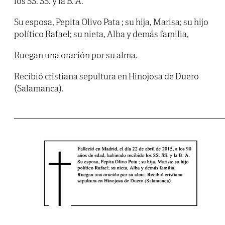
los SS. SS. y la B. A.
Su esposa, Pepita Olivo Pata ; su hija, Marisa; su hijo
político Rafael; su nieta, Alba y demás familia,
Ruegan una oración por su alma.
Recibió cristiana sepultura en Hinojosa de Duero
(Salamanca).