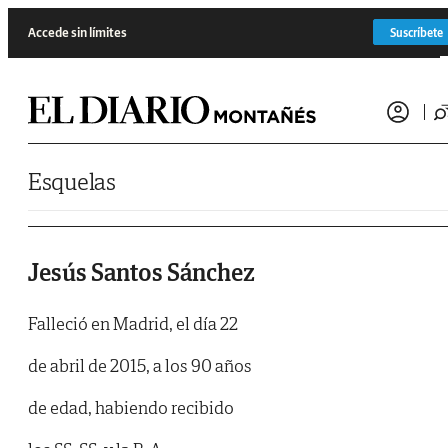
Saltar al contenido
Accede sin límites
Suscríbete
Esquelas
Jesús Santos Sánchez
Falleció en Madrid, el día 22
de abril de 2015, a los 90 años
de edad, habiendo recibido