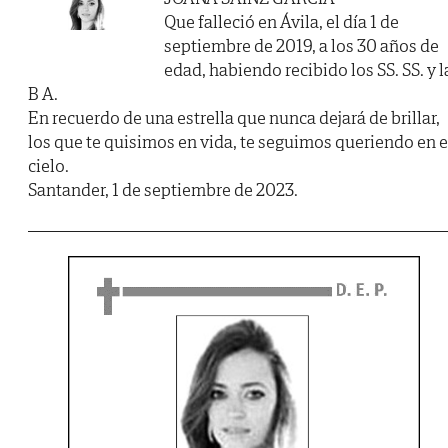
Que falleció en Ávila, el día 1 de
septiembre de 2019, a los 30 años de
edad, habiendo recibido los SS. SS. y l
B A.
En recuerdo de una estrella que nunca dejará de brillar,
los que te quisimos en vida, te seguimos queriendo en e
cielo.
Santander, 1 de septiembre de 2023.