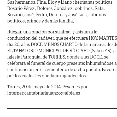
Sus hermanos, Fina, Eloy y Liano ; hermanas políticas,
Rosario Pérez , Dolores González ; sobrinos, Rafa,
Rosario, José, Pedro, Dolores y José Luis; sobrinos
políticos, primos y demás familia,
Ruegan una oración por su alma, y asistan a la
conducción del cadáver, que se efectuará HOY, MARTES
día 20, a las DOCE MENOS CUARTO de la mañana, desd
EL TANATORIO MUNICIPAL DE RÍO CABO (Sala n.º 3), a 
Iglesia Parroquial de TORRES, donde a las DOCE, se
celebrará el funeral de cuerpo presente; Inhumándose a
continuación en el cementerio de dicho pueblo. Favore
por los cuales les quedarán agradecidos.
Torres, 20 de mayo de 2014. Pésames por
internet:cantabriariguanzo@albia.es