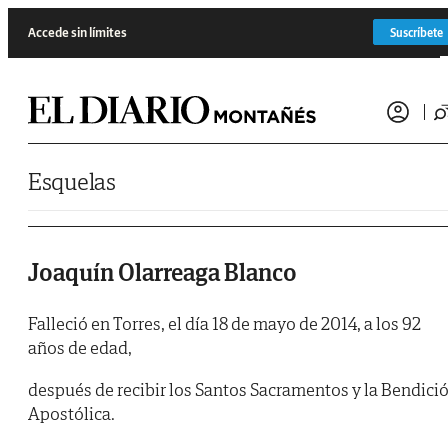
Saltar al contenido
Accede sin límites
Suscríbete
Esquelas
Joaquín Olarreaga Blanco
Falleció en Torres, el día 18 de mayo de 2014, a los 92
años de edad,
después de recibir los Santos Sacramentos y la Bendici
Apostólica.