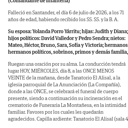
(Comandante de infantería)
Falleció en Santander, el día 6 de julio de 2026, a los 71
años de edad, habiendo recibido los SS. SS. y la B. A.
Su esposa: Yolanda Porro Yárritu; hijas: Judith y Diana;
hijos políticos: David Valledor y Pedro Sendra; nietos:
Mateo, Héctor, Bruno, Sara, Sofía y Victoria; hermanos
hermanos políticos, sobrinos, primos y demás familia,
Ruegan una oración por su alma. La conducción tendrá
lugar HOY, MIÉRCOLES, día 8, a las ONCE MENOS
VEINTE de la mañana, desde Tanatorio El Alisal, a la
iglesia parroquial de La Anunciación (La Compañía),
donde a las ONCE, se celebrará el funeral de cuerpo
presente, siendo a continuación su incineración en el
crematorio de Funeraria La Montañesa, en la intimidad
familiar. Favores por los cuales les quedarán
agradecidos. Capilla ardiente: Tanatorio El Alisal (sala 4