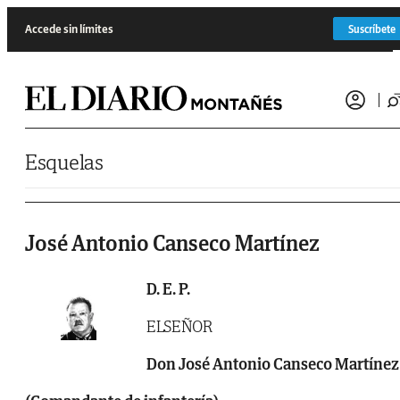
Saltar al contenido
Accede sin límites
Suscríbete
Esquelas
José Antonio Canseco Martínez
D. E. P.
ELSEÑOR
Don José Antonio Canseco Martínez