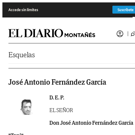
Saltar al contenido
Accede sin límites
Suscríbete
Esquelas
José Antonio Fernández García
D. E. P.
EL SEÑOR
Don José Antonio Fernández García