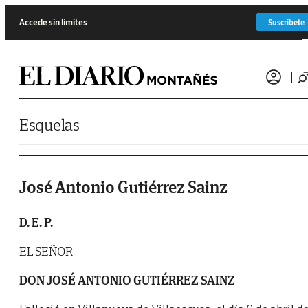
Saltar al contenido
Accede sin límites
Suscríbete
Esquelas
José Antonio Gutiérrez Sainz
D. E. P.
EL SEÑOR
DON JOSÉ ANTONIO GUTIÉRREZ SAINZ