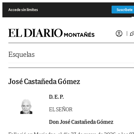
Saltar al contenido
Accede sin límites
Suscríbete
Esquelas
José Castañeda Gómez
D. E. P.
EL SEÑOR
Don José Castañeda Gómez