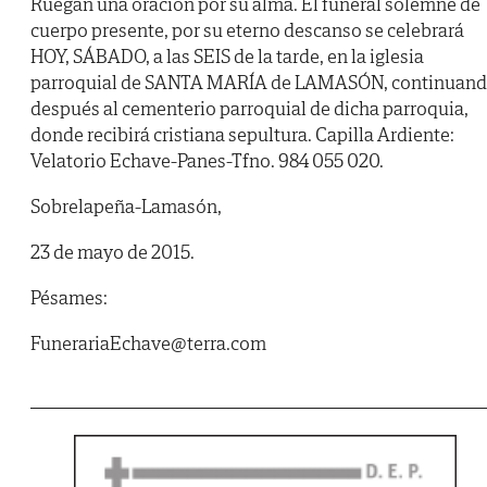
Ruegan una oración por su alma. El funeral solemne de
cuerpo presente, por su eterno descanso se celebrará
HOY, SÁBADO, a las SEIS de la tarde, en la iglesia
parroquial de SANTA MARÍA de LAMASÓN, continuan
después al cementerio parroquial de dicha parroquia,
donde recibirá cristiana sepultura. Capilla Ardiente:
Velatorio Echave-Panes-Tfno. 984 055 020.
Sobrelapeña-Lamasón,
23 de mayo de 2015.
Pésames:
FunerariaEchave@terra.com