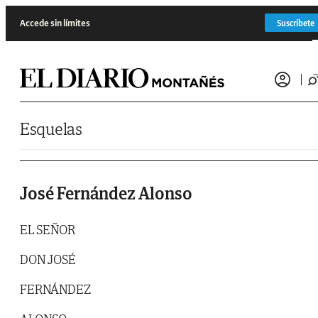
Saltar al contenido
Accede sin límites
Suscríbete
Esquelas
José Fernández Alonso
EL SEÑOR
DON JOSÉ
FERNÁNDEZ