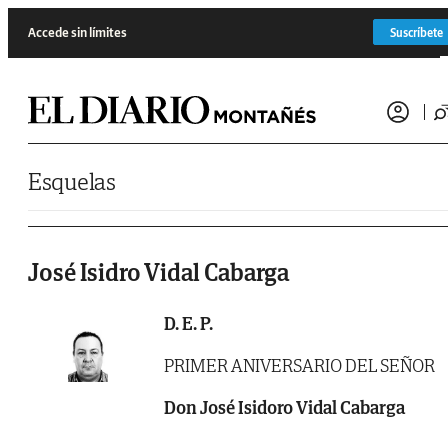
Saltar al contenido
Accede sin límites
Suscríbete
Esquelas
José Isidro Vidal Cabarga
D. E. P.
PRIMER ANIVERSARIO DEL SEÑOR
Don José Isidoro Vidal Cabarga