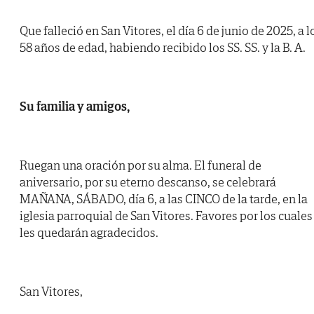
Que falleció en San Vitores, el día 6 de junio de 2025, a l
58 años de edad, habiendo recibido los SS. SS. y la B. A.
Su familia y amigos,
Ruegan una oración por su alma. El funeral de
aniversario, por su eterno descanso, se celebrará
MAÑANA, SÁBADO, día 6, a las CINCO de la tarde, en la
iglesia parroquial de San Vitores. Favores por los cuales
les quedarán agradecidos.
San Vitores,