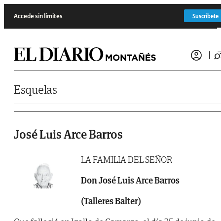
Saltar al contenido
Accede sin límites
Suscríbete
Esquelas
José Luis Arce Barros
LA FAMILIA DEL SEÑOR
Don José Luis Arce Barros
(Talleres Balter)