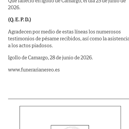
Que falleció en Igollo de Camargo, el día 25 de junio de
2026.
(Q. E. P. D.)
Agradecen por medio de estas líneas los numerosos
testimonios de pésame recibidos, así como la asistenci
a los actos piadosos.
Igollo de Camargo, 28 de junio de 2026.
www.funerarianereo.es