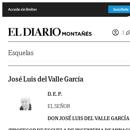
Saltar al contenido
Accede sin límites
Suscríbete
Esquelas
José Luis del Valle García
D. E. P.
EL SEÑOR
DON JOSÉ LUIS DEL VALLE GARCÍA