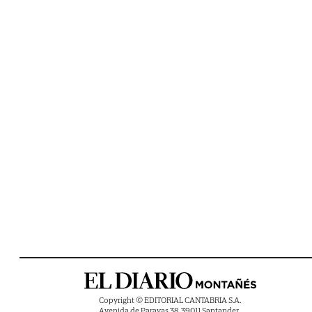
Copyright © EDITORIAL CANTABRIA S.A.
Avenida de Parayas 38, 39011 Santander ,