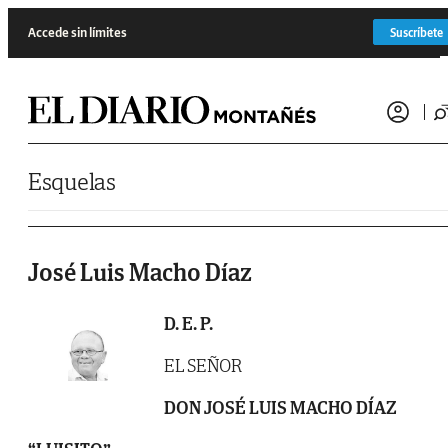
Saltar al contenido
Accede sin límites
Suscríbete
Esquelas
José Luis Macho Díaz
D. E. P.
EL SEÑOR
DON JOSÉ LUIS MACHO DÍAZ