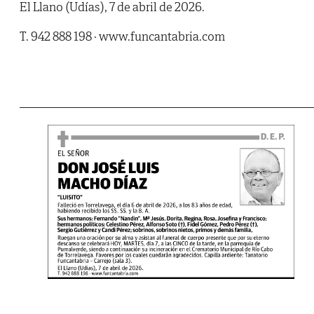
El Llano (Udías), 7 de abril de 2026.
T. 942 888 198 · www.funcantabria.com