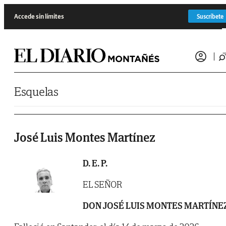
Saltar al contenido
Accede sin límites
Suscríbete
Esquelas
José Luis Montes Martínez
D. E. P.
EL SEÑOR
DON JOSÉ LUIS MONTES MARTÍNE