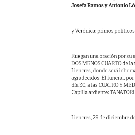
Josefa Ramos y Antonio Lóp
y Verónica; primos políticos
Ruegan una oración por su 
DOS MENOS CUARTO de la tar
Liencres, donde será inhuma
agradecidos. El funeral, p
día 30, a las CUATRO Y MEDIA
Capilla ardiente: TANATORIO
Liencres, 29 de diciembre d