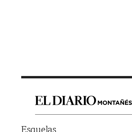
Saltar al contenido
Esquelas