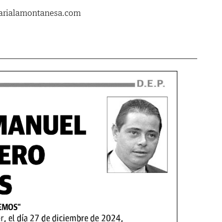
erarialamontanesa.com