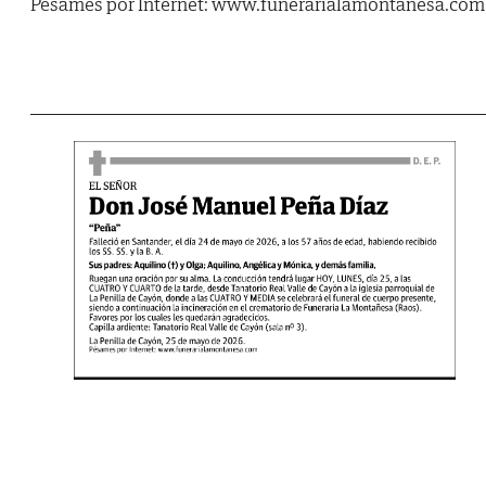
Pésames por Internet: www.funerarialamontanesa.com