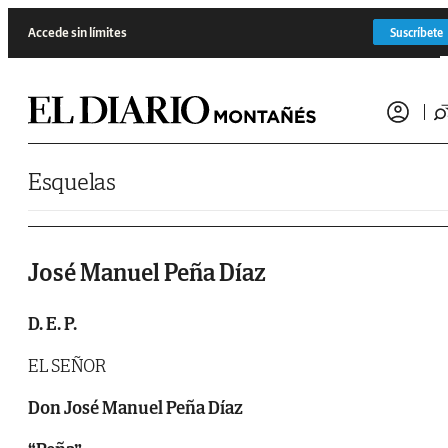
Saltar al contenido
Accede sin límites
Suscríbete
Esquelas
José Manuel Peña Díaz
D. E. P.
EL SEÑOR
Don José Manuel Peña Díaz