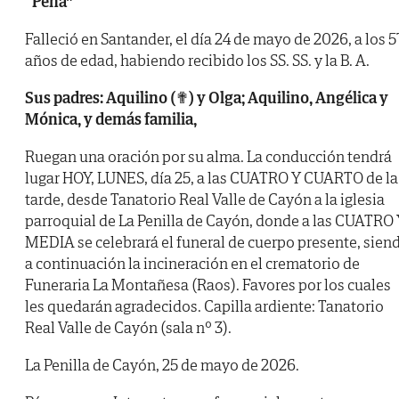
“Peña”
Falleció en Santander, el día 24 de mayo de 2026, a los 5
años de edad, habiendo recibido los SS. SS. y la B. A.
Sus padres: Aquilino (✟) y Olga; Aquilino, Angélica y
Mónica, y demás familia,
Ruegan una oración por su alma. La conducción tendrá
lugar HOY, LUNES, día 25, a las CUATRO Y CUARTO de la
tarde, desde Tanatorio Real Valle de Cayón a la iglesia
parroquial de La Penilla de Cayón, donde a las CUATRO
MEDIA se celebrará el funeral de cuerpo presente, sien
a continuación la incineración en el crematorio de
Funeraria La Montañesa (Raos). Favores por los cuales
les quedarán agradecidos. Capilla ardiente: Tanatorio
Real Valle de Cayón (sala nº 3).
La Penilla de Cayón, 25 de mayo de 2026.