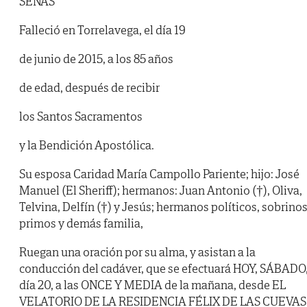
SEÑAS
Falleció en Torrelavega, el día 19
de junio de 2015, a los 85 años
de edad, después de recibir
los Santos Sacramentos
y la Bendición Apostólica.
Su esposa Caridad María Campollo Pariente; hijo: José
Manuel (El Sheriff); hermanos: Juan Antonio (†), Oliva,
Telvina, Delfín (†) y Jesús; hermanos políticos, sobrinos
primos y demás familia,
Ruegan una oración por su alma, y asistan a la
conducción del cadáver, que se efectuará HOY, SÁBADO
día 20, a las ONCE Y MEDIA de la mañana, desde EL
VELATORIO DE LA RESIDENCIA FÉLIX DE LAS CUEVAS