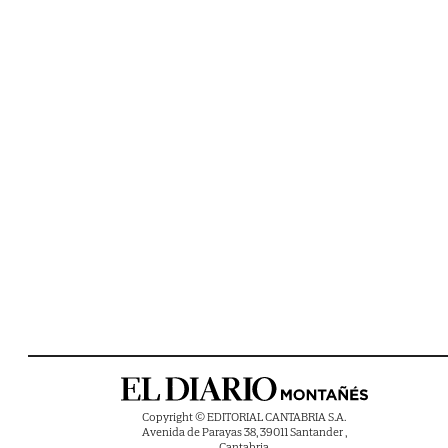
Copyright © EDITORIAL CANTABRIA S.A.
Avenida de Parayas 38, 39011 Santander ,
Cantabria