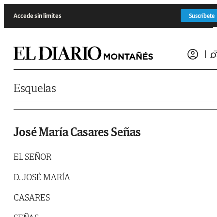
Saltar al contenido
Accede sin límites
Suscríbete
Esquelas
José María Casares Señas
EL SEÑOR
D. JOSÉ MARÍA
CASARES