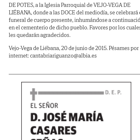
DE POTES, a la Iglesia Parroquial de VEJO-VEGA DE
LIÉBANA, donde a las DOCE del mediodía, se celebrará 
funeral de cuerpo presente, inhumándose a continuaci
en el cementerio de dicho pueblo. Favores por los cuale
les quedarán agradecidos.
Vejo-Vega de Liébana, 20 de junio de 2015. Pésames por
internet: cantabriariguanzo@albia.es