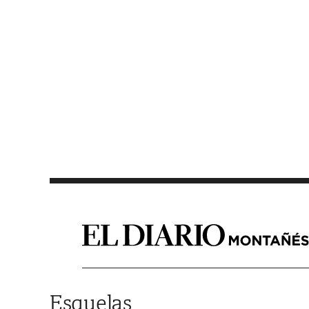
Saltar al contenido
Esquelas