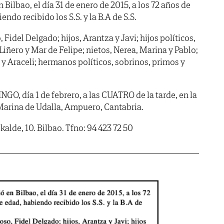
n Bilbao, el día 31 de enero de 2015, a los 72 años de
endo recibido los S.S. y la B.A de S.S.
 Fidel Delgado; hijos, Arantza y Javi; hijos políticos,
Liñero y Mar de Felipe; nietos, Nerea, Marina y Pablo;
 Araceli; hermanos políticos, sobrinos, primos y
, día 1 de febrero, a las CUATRO de la tarde, en la
 Marina de Udalla, Ampuero, Cantabria.
alde, 10. Bilbao. Tfno: 94 423 72 50