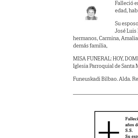
Falleció e
edad, habi
Su esposo,
José Luis 
hermanos, Carmina, Amalia y
demás familia,
MISA FUNERAL: HOY, DOMINGO
Iglesia Parroquial de Santa
Funeuskadi Bilbao. Alda. Rek