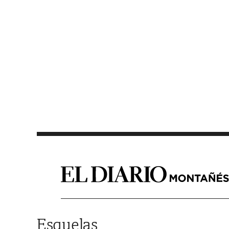
Saltar al contenido
Esquelas