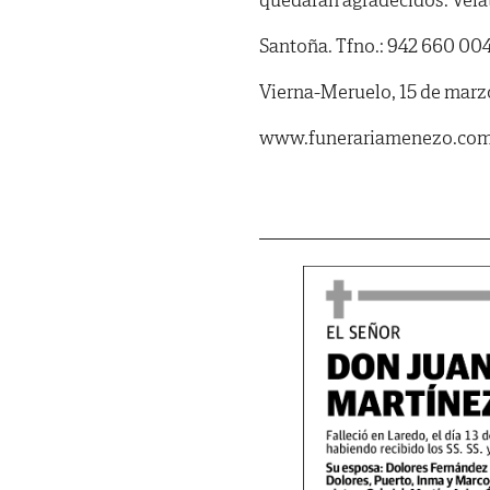
Santoña. Tfno.: 942 660 004
Vierna-Meruelo, 15 de marz
www.funerariamenezo.co