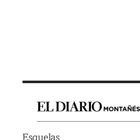
Saltar al contenido
Esquelas