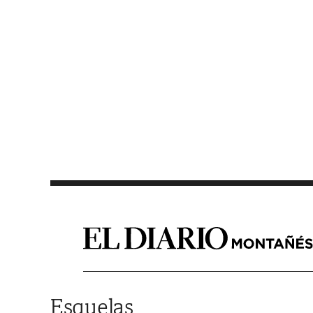
Saltar al contenido
Esquelas