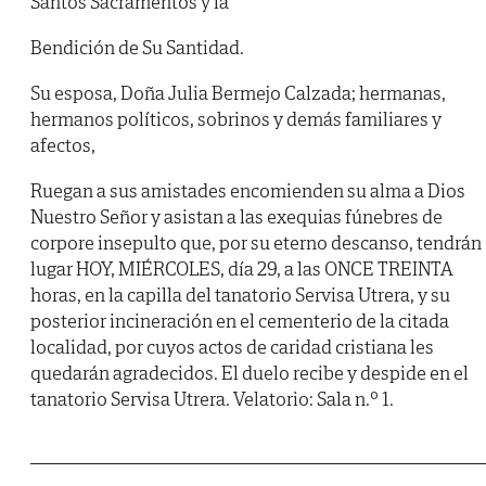
Santos Sacramentos y la
Bendición de Su Santidad.
Su esposa, Doña Julia Bermejo Calzada; hermanas,
hermanos políticos, sobrinos y demás familiares y
afectos,
Ruegan a sus amistades encomienden su alma a Dios
Nuestro Señor y asistan a las exequias fúnebres de
corpore insepulto que, por su eterno descanso, tendrán
lugar HOY, MIÉRCOLES, día 29, a las ONCE TREINTA
horas, en la capilla del tanatorio Servisa Utrera, y su
posterior incineración en el cementerio de la citada
localidad, por cuyos actos de caridad cristiana les
quedarán agradecidos. El duelo recibe y despide en el
tanatorio Servisa Utrera. Velatorio: Sala n.º 1.