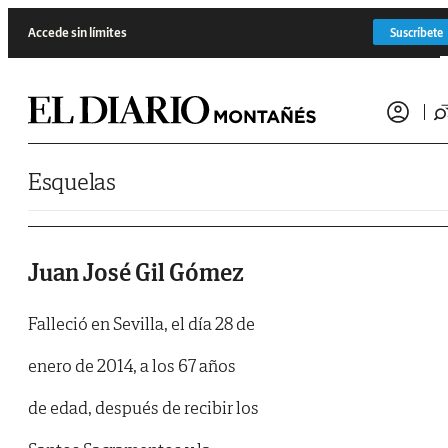
Saltar al contenido
Accede sin límites
Suscríbete
Esquelas
Juan José Gil Gómez
Falleció en Sevilla, el día 28 de
enero de 2014, a los 67 años
de edad, después de recibir los