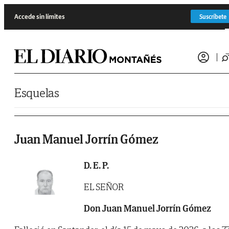
Saltar al contenido
Accede sin límites
Suscríbete
Esquelas
Juan Manuel Jorrín Gómez
D. E. P.
EL SEÑOR
Don Juan Manuel Jorrín Gómez