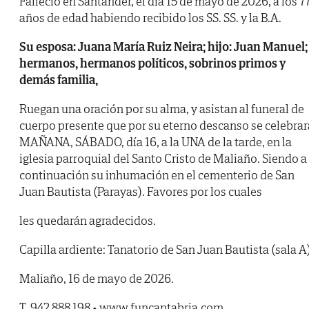
Falleció en Santander, el día 15 de mayo de 2026, a los 7
años de edad habiendo recibido los SS. SS. y la B.A.
Su esposa: Juana María Ruiz Neira; hijo: Juan Manuel;
hermanos, hermanos políticos, sobrinos primos y
demás familia,
Ruegan una oración por su alma, y asistan al funeral de
cuerpo presente que por su eterno descanso se celebrar
MAÑANA, SÁBADO, día 16, a la UNA de la tarde, en la
iglesia parroquial del Santo Cristo de Maliaño. Siendo a
continuación su inhumación en el cementerio de San
Juan Bautista (Parayas). Favores por los cuales
les quedarán agradecidos.
Capilla ardiente: Tanatorio de San Juan Bautista (sala A)
Maliaño, 16 de mayo de 2026.
T. 942 888 198 • www.funcantabria.com