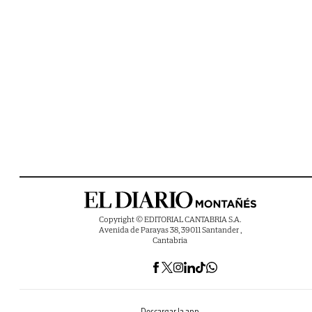
Copyright © EDITORIAL CANTABRIA S.A.
Avenida de Parayas 38, 39011 Santander ,
Cantabria
Descargar la app