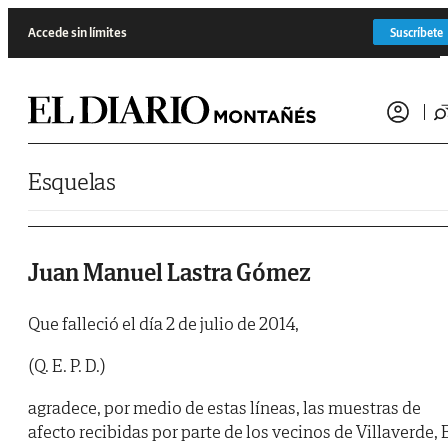
Saltar al contenido
Accede sin límites
Suscríbete
Esquelas
Juan Manuel Lastra Gómez
Que falleció el día 2 de julio de 2014,
(Q. E. P. D.)
agradece, por medio de estas líneas, las muestras de
afecto recibidas por parte de los vecinos de Villaverde, 