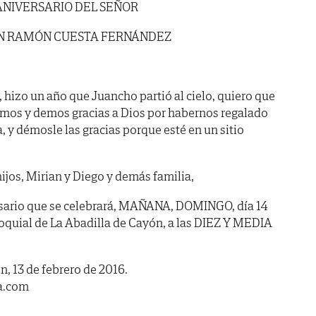
ANIVERSARIO DEL SEÑOR
N RAMÓN CUESTA FERNÁNDEZ
6, hizo un año que Juancho partió al cielo, quiero que
mos y demos gracias a Dios por habernos regalado
 y démosle las gracias porque esté en un sitio
ijos, Mirian y Diego y demás familia,
ersario que se celebrará, MAÑANA, DOMINGO, día 14
rroquial de La Abadilla de Cayón, a las DIEZ Y MEDIA
, 13 de febrero de 2016.
a.com