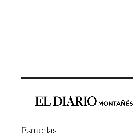
Saltar al contenido
Esquelas