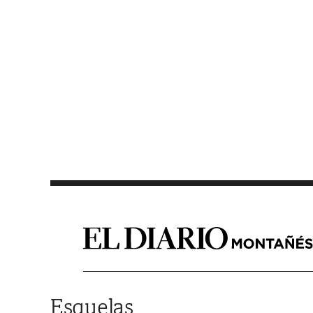
Saltar al contenido
Esquelas