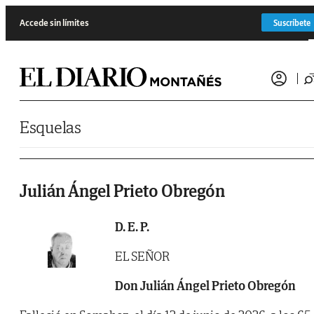
Saltar al contenido
Accede sin límites
Suscríbete
Esquelas
Julián Ángel Prieto Obregón
D. E. P.
EL SEÑOR
Don Julián Ángel Prieto Obregón