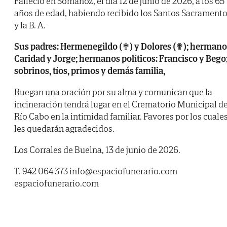
Falleció en Somahoz, el día 12 de junio de 2026, a los 65
años de edad, habiendo recibido los Santos Sacrament
y la B. A.
Sus padres: Hermenegildo (✟) y Dolores (✟); hermano
Caridad y Jorge; hermanos políticos: Francisco y Bego
sobrinos, tíos, primos y demás familia,
Ruegan una oración por su alma y comunican que la
incineración tendrá lugar en el Crematorio Municipal d
Río Cabo en la intimidad familiar. Favores por los cuale
les quedarán agradecidos.
Los Corrales de Buelna, 13 de junio de 2026.
T. 942 064 373 info@espaciofunerario.com
espaciofunerario.com