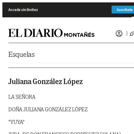
Saltar al contenido
Accede sin límites
Suscríbete
Esquelas
Juliana González López
LA SEÑORA
DOÑA JULIANA GONZÁLEZ LÓPEZ
"YUYA"