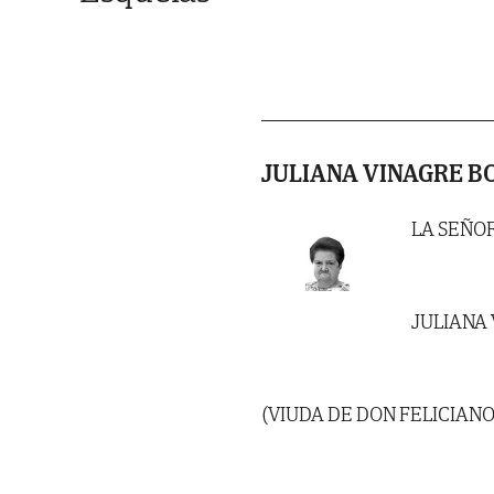
JULIANA VINAGRE B
LA SEÑO
JULIANA
(VIUDA DE DON FELICIAN