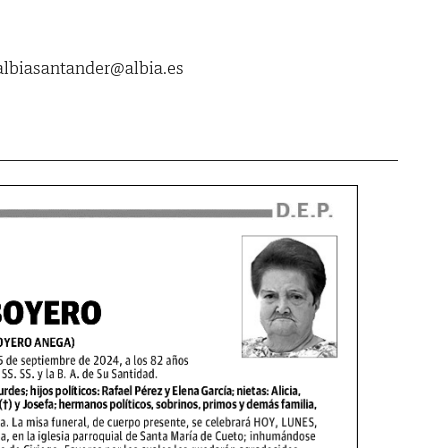
biasantander@albia.es