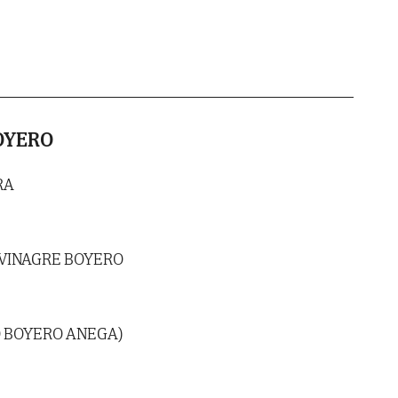
OYERO
RA
 VINAGRE BOYERO
O BOYERO ANEGA)