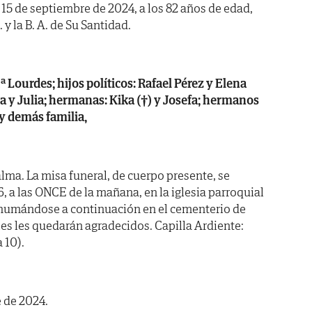
a 15 de septiembre de 2024, a los 82 años de edad,
 y la B. A. de Su Santidad.
 Lourdes; hijos políticos: Rafael Pérez y Elena
ena y Julia; hermanas: Kika (†) y Josefa; hermanos
 y demás familia,
lma. La misa funeral, de cuerpo presente, se
, a las ONCE de la mañana, en la iglesia parroquial
nhumándose a continuación en el cementerio de
les les quedarán agradecidos. Capilla Ardiente:
 10).
 de 2024.