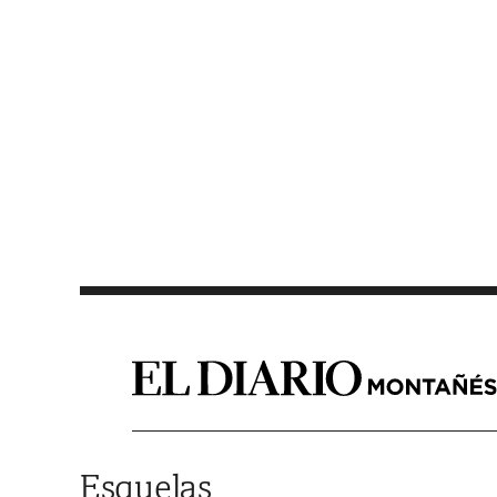
Saltar al contenido
Esquelas