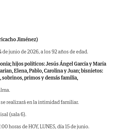
ricacho Jiménez)
4 de junio de 2026, a los 92 años de edad.
onia; hijos políticos: Jesús Ángel García y María
arian, Elena, Pablo, Carolina y Juan; bisnietos:
a, sobrinos, primos y demás familia,
alma.
se realizará en la intimidad familiar.
sal (sala 6).
17:00 horas de HOY, LUNES, día 15 de junio.