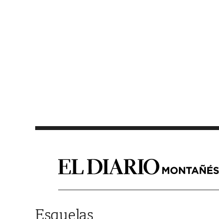
Saltar al contenido
Esquelas