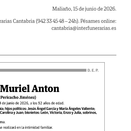
Maliaño, 15 de junio de 2026.
rarias Cantabria (942 33 45 48 – 24h). Pésames online:
cantabria@interfunerarias.es