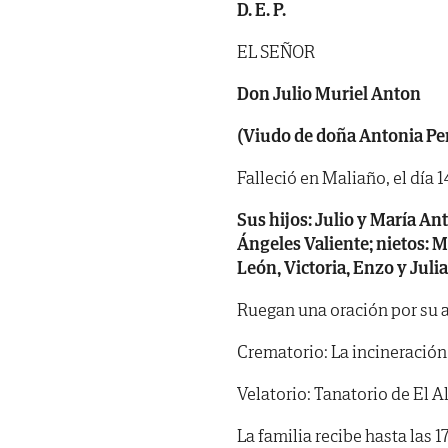
D. E. P.
EL SEÑOR
Don Julio Muriel Anton
(Viudo de doña Antonia Pe
Falleció en Maliaño, el día 1
Sus hijos: Julio y María Ant
Ángeles Valiente; nietos: M
León, Victoria, Enzo y Juli
Ruegan una oración por su 
Crematorio: La incineración 
Velatorio: Tanatorio de El Ali
La familia recibe hasta las 