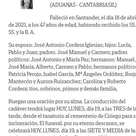
(ADUANAS - CANTABRIASIL)
Falleció en Santander, el día 18 de abri
de 2021, a los 47 años de edad, habiendo recibido los SS.
SS. y la B. A.
Su esposo: José Antonio Cordera Iglesias; hijos: Lucía,
Pablo y Juan; padres: José Manuel y Carmen; padres
políticos: José Antonio y María Paz; hermanos: Manuel,
José María, Alberto, Carmen y Pablo; hermanos político
Patricia Perojo, Isabel García, Mª Ángeles Ordóñez, Borj
Mantecón y Aurora Ruisanchez; Carolina y Roberto
Cordera; tíos, sobrinos, primos y demás familia,
Ruegan una oración por su alma. La conducción del
cadáver tendrá lugar HOY, LUNES, día 19, a las TRES de l
tarde, desde el tanatorio al cementerio de Ciriego para 
incineración. El funeral, por su eterno descanso, se
celebrará HOY, LUNES, día 19, a las SIETE Y MEDIA de la