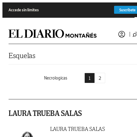
Saltar al contenido
Accede sin límites
Suscríbete
Esquelas
1
2
Necrologicas
LAURA TRUEBA SALAS
LAURA TRUEBA SALAS