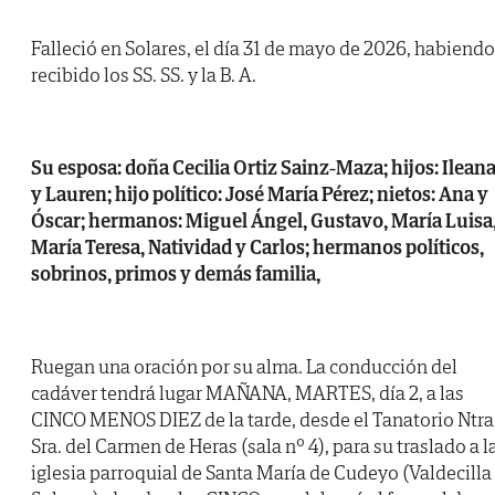
Falleció en Solares, el día 31 de mayo de 2026, habiendo
recibido los SS. SS. y la B. A.
Su esposa: doña Cecilia Ortiz Sainz-Maza; hijos: Ilean
y Lauren; hijo político: José María Pérez; nietos: Ana y
Óscar; hermanos: Miguel Ángel, Gustavo, María Luisa
María Teresa, Natividad y Carlos; hermanos políticos,
sobrinos, primos y demás familia,
Ruegan una oración por su alma. La conducción del
cadáver tendrá lugar MAÑANA, MARTES, día 2, a las
CINCO MENOS DIEZ de la tarde, desde el Tanatorio Ntra
Sra. del Carmen de Heras (sala nº 4), para su traslado a l
iglesia parroquial de Santa María de Cudeyo (Valdecilla