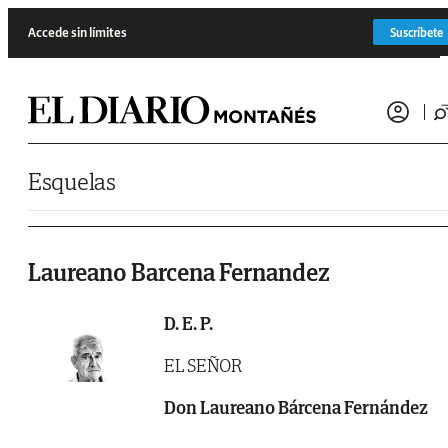
Saltar al contenido
Accede sin límites
Suscríbete
Esquelas
Laureano Barcena Fernandez
D. E. P.
EL SEÑOR
Don Laureano Bárcena Fernández