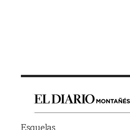
Saltar al contenido
Esquelas