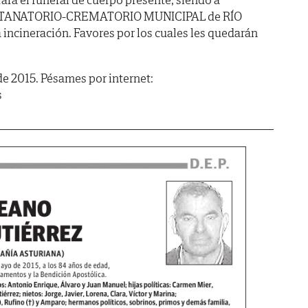
 al TANATORIO-CREMATORIO MUNICIPAL de RÍO
 incineración. Favores por los cuales les quedarán
e 2015. Pésames por internet:
s