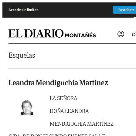
Saltar al contenido
Accede sin límites
Suscríbete
Esquelas
Leandra Mendiguchía Martínez
LA SEÑORA
DOÑA LEANDRA
MENDIGUCHÍA MARTÍNEZ