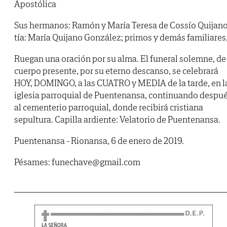
Apostólica
Sus hermanos: Ramón y María Teresa de Cossío Quijano
tía: María Quijano González; primos y demás familiares
Ruegan una oración por su alma. El funeral solemne, de
cuerpo presente, por su eterno descanso, se celebrará
HOY, DOMINGO, a las CUATRO y MEDIA de la tarde, en l
iglesia parroquial de Puentenansa, continuando despu
al cementerio parroquial, donde recibirá cristiana
sepultura. Capilla ardiente: Velatorio de Puentenansa.
Puentenansa - Rionansa, 6 de enero de 2019.
Pésames: funechave@gmail.com