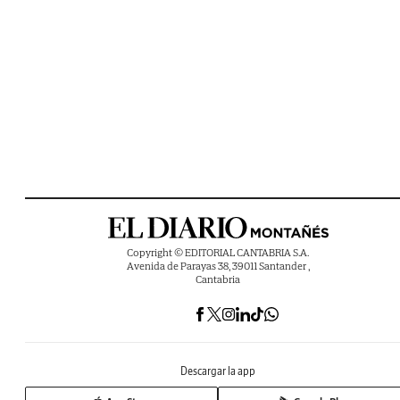
Copyright © EDITORIAL CANTABRIA S.A.
Avenida de Parayas 38, 39011 Santander ,
Cantabria
Descargar la app